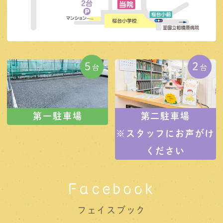
第一駐車場
第二駐車場
※スタッフにお声がけ
ください
Facebook
フェイスブック