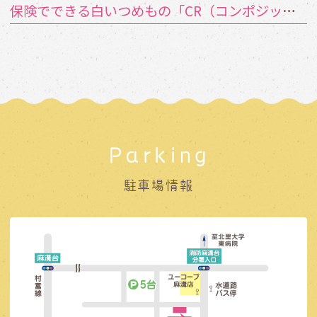
保険でできる白いつめもの「CR（コンポジットレジン）」とは？
Parking
駐車場情報