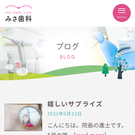
ブログ
BLOG
嬉しいサプライズ
2023年5月22日
こんにちは。院長の進士です。
5月の第…
[read more]