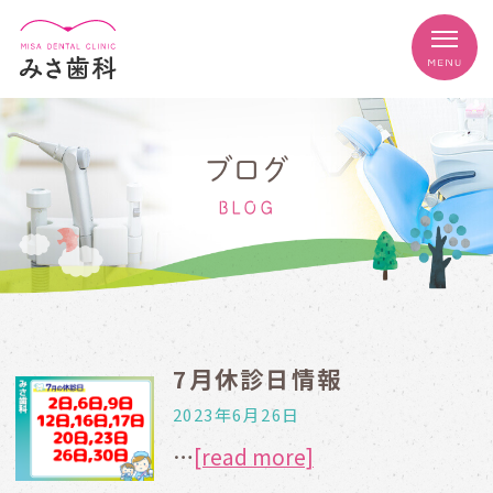
ブログ
BLOG
7月休診日情報
2023年6月26日
…
[read more]