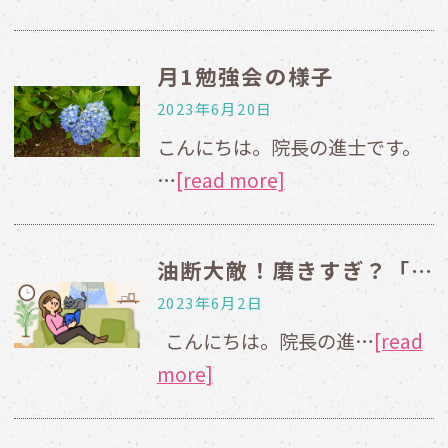
月1勉強会の様子
2023年6月20日
こんにちは。院長の進士です。
…
[read more]
油断大敵！磨きすぎ？「くさび状欠損」とは
2023年6月2日
こんにちは。院長の進…
[read
more]