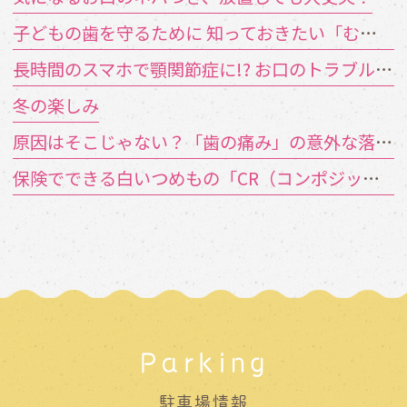
子どもの歯を守るために 知っておきたい「むし歯の4要素」
長時間のスマホで顎関節症に!? お口のトラブルを招く「TCH（歯列接触癖）」とは
冬の楽しみ
原因はそこじゃない？「歯の痛み」の意外な落とし穴
保険でできる白いつめもの「CR（コンポジットレジン）」とは？
Parking
駐車場情報