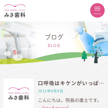
ブログ
BLOG
口呼吸はキケンがいっぱい！
2021年9月6日
こんにちは。院長の進士です。
…
[read more]