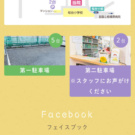
第一駐車場
第二駐車場
※スタッフにお声がけ
ください
Facebook
フェイスブック