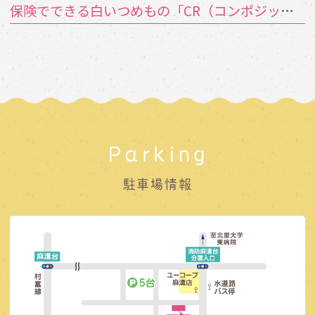
保険でできる白いつめもの「CR（コンポジットレジン）」とは？
Parking
駐車場情報