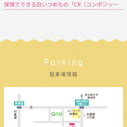
保険でできる白いつめもの「CR（コンポジットレジン）」とは？
Parking
駐車場情報