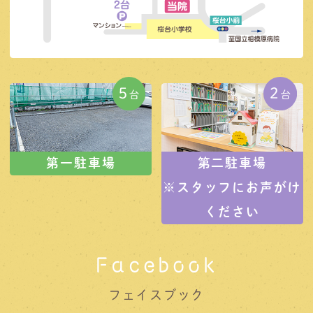
第一駐車場
第二駐車場
※スタッフにお声がけ
ください
Facebook
フェイスブック