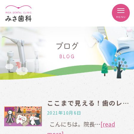
ブログ
BLOG
ここまで見える！歯のレントゲン撮影
2021年10月6日
こんにちは。院長…
[read
more]