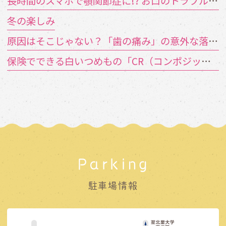
長時間のスマホで顎関節症に!? お口のトラブルを招く「TCH（歯列接触癖）」とは
冬の楽しみ
原因はそこじゃない？「歯の痛み」の意外な落とし穴
保険でできる白いつめもの「CR（コンポジットレジン）」とは？
Parking
駐車場情報