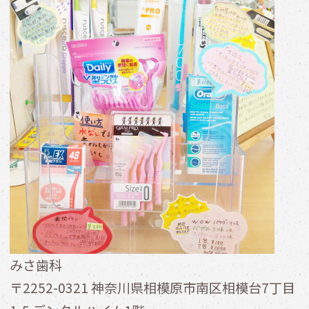
みさ歯科
〒2252-0321 神奈川県相模原市南区相模台7丁目