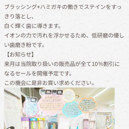
ブラッシング+ハミガキの働きでステインをすっ
きり落とし、
白く輝く歯に導きます。
イオンの力で汚れを浮かせるため、低研磨の優し
い歯磨き粉です。
【お知らせ】
来月は当院取り扱いの販売品が全て10％割引に
なるセールを開催予定です。
この機会に是非お買い求めください。