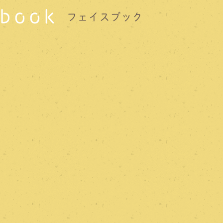
book
フェイスブック