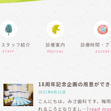
・スタッフ紹介
診療案内
診療時間・ア
STAFF
MEDICAL
ACCESS
18周年記念企画の用意がで
2021年6月21日
こんにちは。みさ歯科です。梅
れるころとなりまし…
[read mo