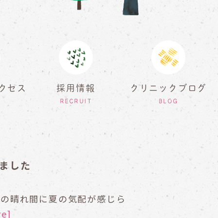
クセス
採用情報
クリニックブログ
RECRUIT
BLOG
きました
雨の晴れ間に夏の気配が感じら
re]