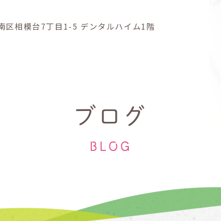
南区
相模台7丁目1-5
デンタルハイム1階
ブログ
BLOG