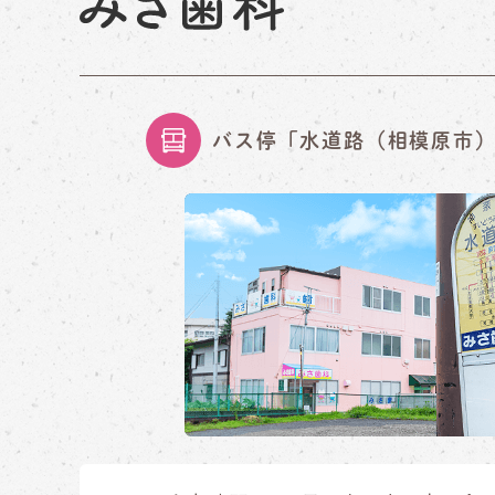
バス停「水道路（相模原市）