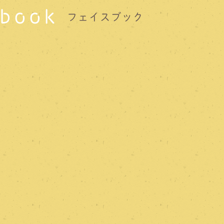
book
フェイスブック