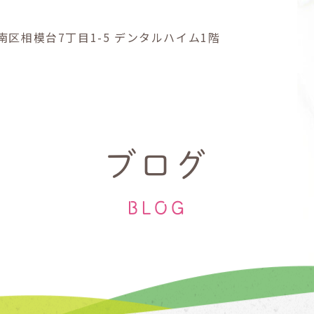
南区
相模台7丁目1-5
デンタルハイム1階
ブログ
BLOG