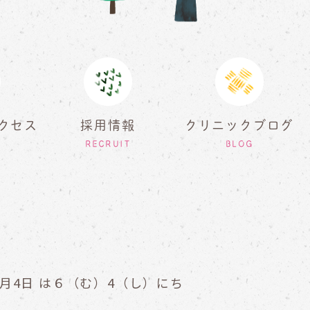
クセス
採用情報
クリニックブログ
RECRUIT
BLOG
月4日 は６（む）4（し）にち