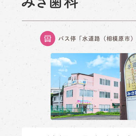
バス停「水道路（相模原市）