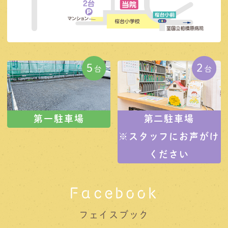
第一駐車場
第二駐車場
※スタッフにお声がけ
ください
Facebook
フェイスブック