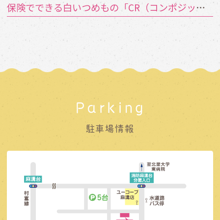
保険でできる白いつめもの「CR（コンポジットレジン）」とは？
Parking
駐車場情報