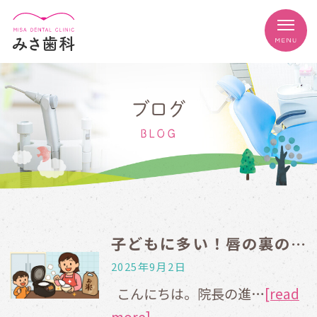
ブログ
BLOG
子どもに多い！唇の裏の水ぶくれ、放置しても大丈夫？
2025年9月2日
こんにちは。院長の進…
[read
more]