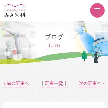
ブログ
BLOG
« 前の記事へ
│記事一覧│
次の記事へ »