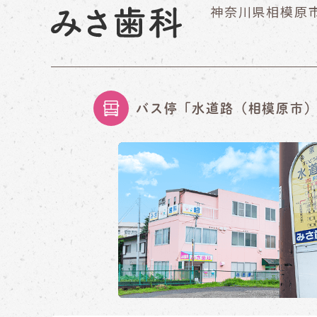
神奈川県相模原市
バス停「水道路（相模原市）