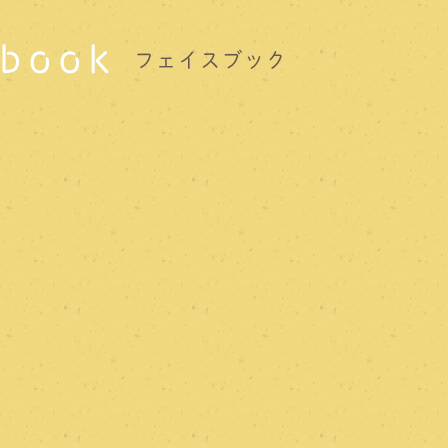
book
フェイスブック