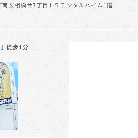
南区相模台7丁目1-5
デンタルハイム1階
」徒歩1分