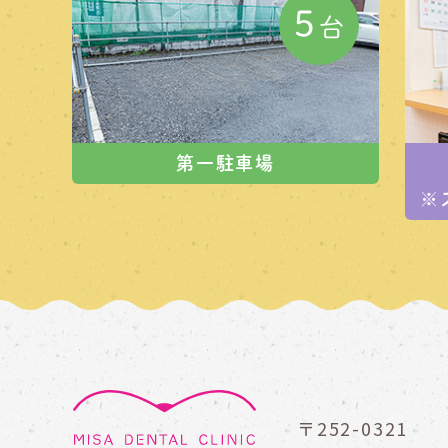
第一駐車場
※
〒252-0321