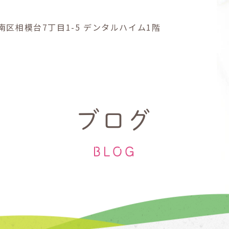
南区
相模台7丁目1-5
デンタルハイム1階
ブログ
BLOG