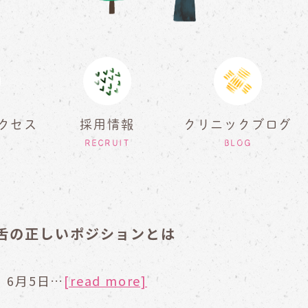
クセス
採用情報
クリニックブログ
RECRUIT
BLOG
?舌の正しいポジションとは
6月5日…
[read more]