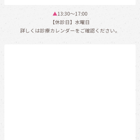
▲
13:30〜17:00
【休診日】水曜日
詳しくは診療カレンダーをご確認ください。