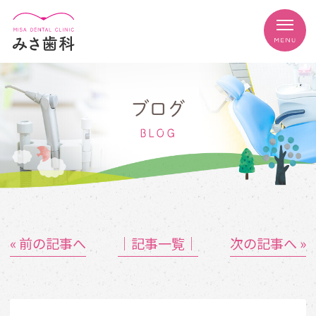
ブログ
BLOG
« 前の記事へ
│記事一覧│
次の記事へ »