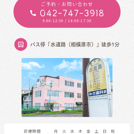
ご予約・お問い合わせ
042-747-3918
9:00-12:30
/ 14:00-17:30
バス停「水道路（相模原市）」徒歩1分
診療時間
月
火
水
木
金
土
日
祝