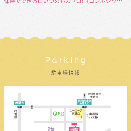
保険でできる白いつめもの「CR（コンポジットレジン）」とは？
Parking
駐車場情報