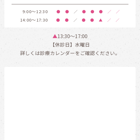
9:00～12:30
●
●
／
●
●
●
／
／
14:00～17:30
●
●
／
●
●
▲
／
／
▲
13:30〜17:00
【休診日】水曜日
詳しくは診療カレンダーをご確認ください。