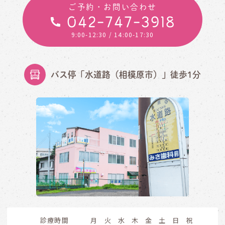
ご予約・お問い合わせ
042-747-3918
9:00-12:30
/ 14:00-17:30
バス停「水道路（相模原市）」徒歩1分
診療時間
月
火
水
木
金
土
日
祝