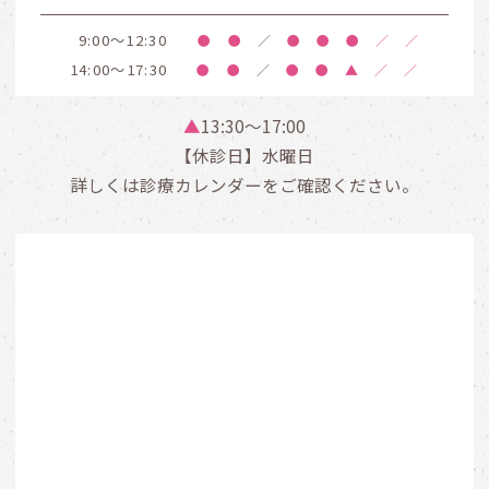
9:00～12:30
●
●
／
●
●
●
／
／
14:00～17:30
●
●
／
●
●
▲
／
／
▲
13:30〜17:00
【休診日】水曜日
詳しくは診療カレンダーをご確認ください。