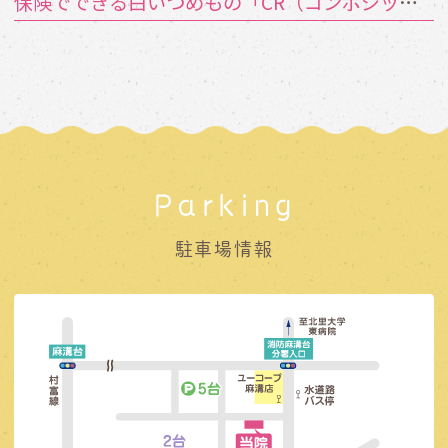
保険でできる白いつめもの「CR（コンポジットレジン）」とは？
Parking
駐車場情報