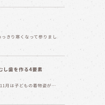
めっきり寒くなって参りまし
むし歯を作る4要素
11月は子どもの着物姿が…