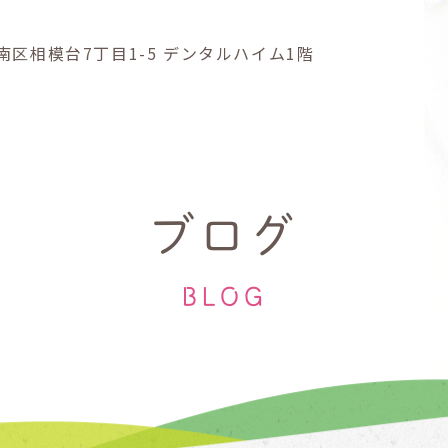
南区
相模台7丁目1-5
デンタルハイム1階
ブログ
BLOG