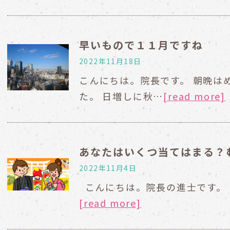
早いもので１１月ですね
2022年11月18日
こんにちは。院長です。 朝晩は
た。 日増しに秋…
[read more]
あなたはいくつ当てはまる？
2022年11月4日
こんにちは。院長の進士です。 
[read more]