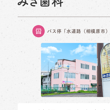
バス停「水道路（相模原市）