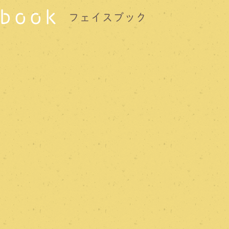
book
フェイスブック