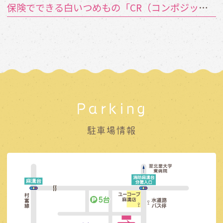
保険でできる白いつめもの「CR（コンポジットレジン）」とは？
Parking
駐車場情報