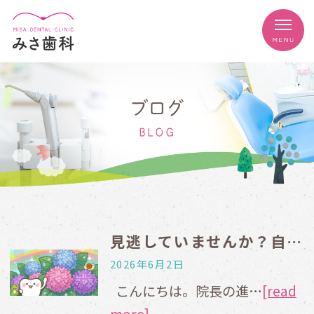
ブログ
BLOG
見逃していませんか？自分や家族のお口の機能低下のサイン
2026年6月2日
こんにちは。院長の進…
[read
more]