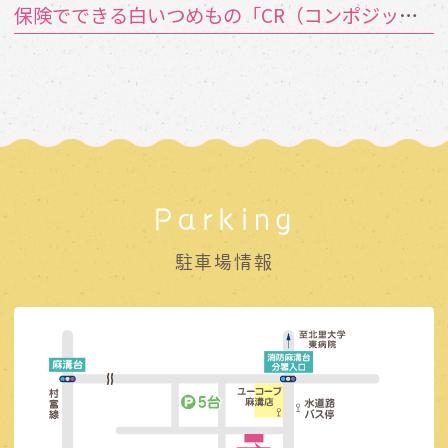
保険でできる白いつめもの「CR（コンポジットレジン）」とは？
Parking
駐車場情報