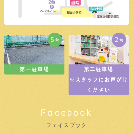
第一駐車場
第二駐車場
※スタッフにお声がけ
ください
Facebook
フェイスブック