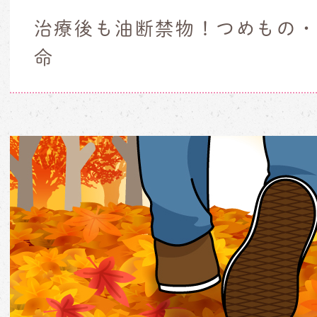
治療後も油断禁物！つめもの
命