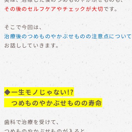
その後のセルフケアやチェックが大切
です。
そこで今回は、
治療後のつめものやかぶせものの注意点につい
お話ししていきます。
◆一生モノじゃない!?
つめものやかぶせものの寿命
歯科で治療を受けて、
つめものやかぶせものが入ると