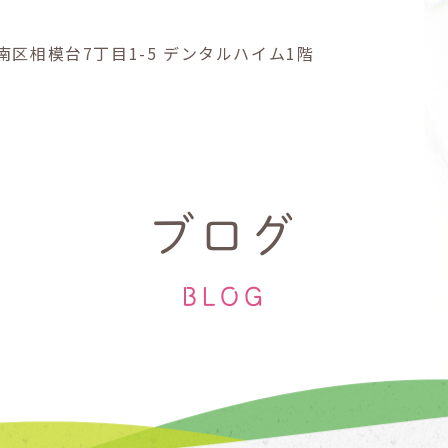
南区
相模台7丁目1-5
デンタルハイム1階
ブログ
BLOG