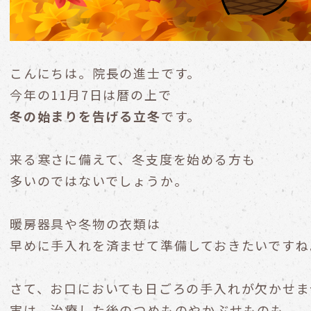
こんにちは。院長の進士です。
今年の11月7日は暦の上で
冬の始まりを告げる立冬
です。
来る寒さに備えて、冬支度を始める方も
多いのではないでしょうか。
暖房器具や冬物の衣類は
早めに手入れを済ませて準備しておきたいですね
さて、お口においても日ごろの手入れが欠かせま
実は、治療した後のつめものやかぶせものも、