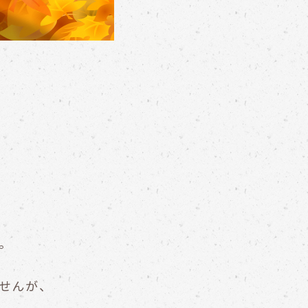
。
せんが、