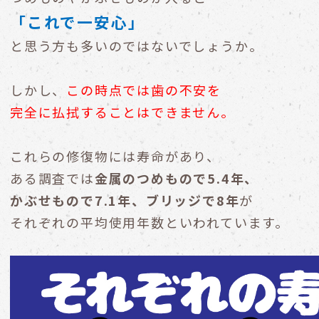
「これで一安心」
と思う方も多いのではないでしょうか。
しかし、
この時点では歯の不安を
完全に払拭することはできません。
これらの修復物には寿命があり、
ある調査では
金属のつめもので5.4年、
かぶせもので7.1年、ブリッジで8年
が
それぞれの平均使用年数といわれています。