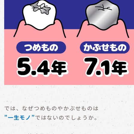
では、なぜつめものやかぶせものは
”一生モノ”
ではないのでしょうか。