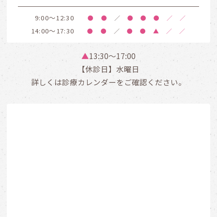
9:00～12:30
●
●
／
●
●
●
／
／
14:00～17:30
●
●
／
●
●
▲
／
／
▲
13:30〜17:00
【休診日】水曜日
詳しくは診療カレンダーをご確認ください。