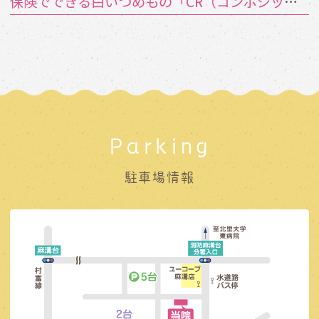
保険でできる白いつめもの「CR（コンポジットレジン）」とは？
Parking
駐車場情報