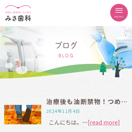
ブログ
BLOG
治療後も油断禁物！つめもの・かぶせものの寿命
2024年11月4日
こんにちは。…
[read more]