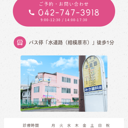
ご予約・お問い合わせ
042-747-3918
9:00-12:30
/ 14:00-17:30
バス停「水道路（相模原市）」徒歩1分
診療時間
月
火
水
木
金
土
日
祝