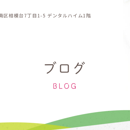
南区
相模台7丁目1-5
デンタルハイム1階
ブログ
BLOG