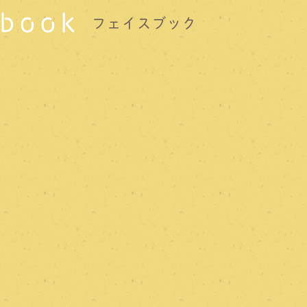
book
フェイスブック