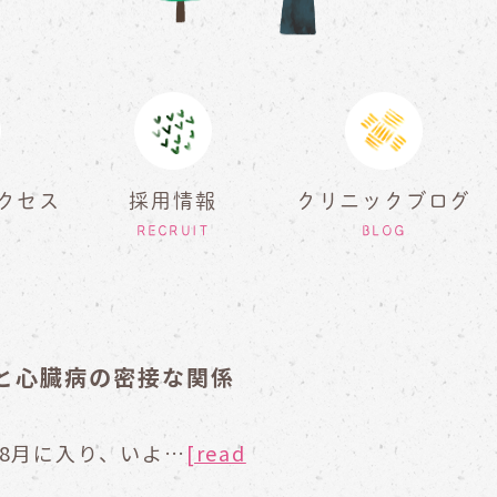
クセス
採用情報
クリニックブログ
RECRUIT
BLOG
と心臓病の密接な関係
8月に入り、いよ…
[read