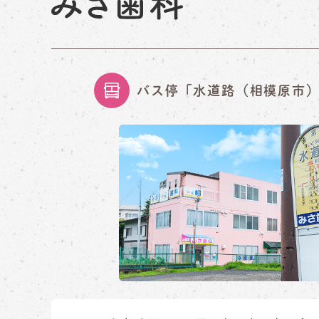
バス停「水道路（相模原市）